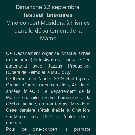
Dimanche 22 septembre
festival itinéraires
Ciné concert Musidora à Fismes
dans le département de la
Marne
Ce Département organise chaque année
(à l'automne) le festival les "Itinéraires" en
partenariat avec Jazzus Production,
l'Opéra de Reims et la MJC d'Ay.
Le thème pour l'année 2019 etait l'après-
Grande Guerre (reconstruction, Art déco,
années folles...) Le département de la
Marne souhaite rendre hommage à la
célèbre actrice, en son temps, Musidora.
Cette dernière s'était établie à Châtillon-
sur-Marne dès 1927 à l'entre deux-
guerres.
a pianiste
Pour ce ciné-concert, l