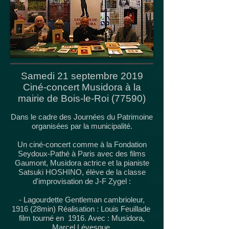
Samedi 21 septembre 2019
Ciné-concert Musidora à la
mairie de Bois-le-Roi (77590)
Dans le cadre des Journées du Patrimoine
organisées par la municipalité.​
Un ciné-concert comme à la Fondation
Seydoux-Pathé à Paris avec des films
Gaumont, Musidora actrice et la pianiste
Satsuki HOSHINO, élève de la classe
d'improvisation de J-F Zygel :
- Lagourdette Gentleman cambrioleur,
1916 (28min) Réalisation : Louis Feuillade
film tourné en 1916. Avec : Musidora,
Marcel Lévesque.