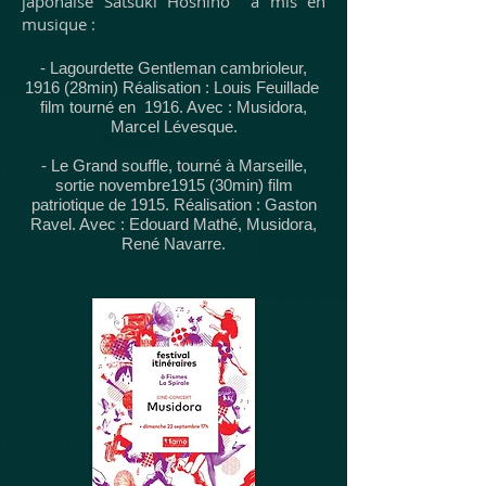
japonaise Satsuki Hoshino a mis en
musique :
- Lagourdette Gentleman cambrioleur,
1916 (28min) Réalisation : Louis Feuillade
film tourné en 1916. Avec : Musidora,
Marcel Lévesque.
- Le Grand souffle, tourné à Marseille,
sortie novembre1915 (30min) film
patriotique de 1915. Réalisation : Gaston
Ravel. Avec : Edouard Mathé, Musidora,
René Navarre.