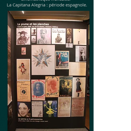
La Capitana Alegria : période espagnole.