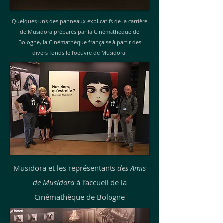
Quelques uns des panneaux explicatifs de la carrière
de Musidora préparés par la Cinémathèque de
Bologne, la Cinémathèque française à partir des
divers fonds le l'oeuvre de Musidora.
Musidora et les représentants
des Amis
de Musidora
à l’accueil de la
Cinémathèque de Bologne