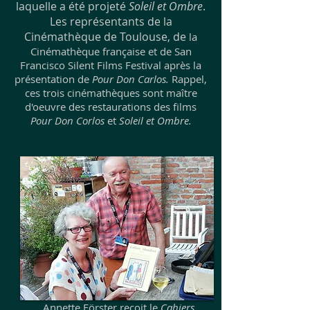
laquelle a été projeté
Soleil et Ombre
.
Les représentants de la
Cinémathèque de Toulouse, de
la
Cinémathèque française et de San
Francisco Silent Films Festival après
la
présentation de
Pour Don Carlos.
Rappel,
ces trois cinémathèques sont maître
d'oeuvre des restaurations des films
Pour Don Corlos
et
Soleil et Ombre.
Annette Förster reçoit le
Cahiers