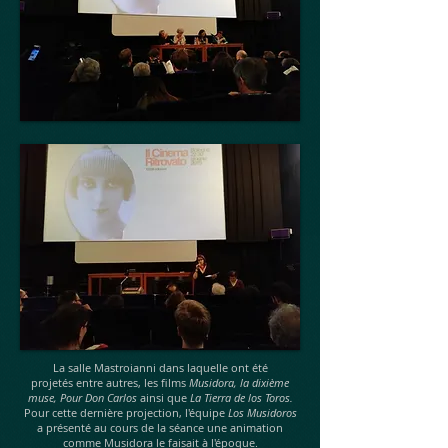
La salle Mastroianni dans laquelle ont été
projetés entre autres, les films
Musidora, la dixième
muse, Pour Don Carlos
ainsi que
La Tierra de los Toros.
Pour cette dernière projection, l'équipe
Los Musidoros
a présenté au cours de la séance une animation
comme Musidora le faisait à l'époque.