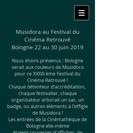
Musidora au Festival du
Cinéma Retrouvé
Bologne 22 au 30 juin 2019
Nous étions prévenus : Bologne
serait aux couleurs de Musidora
pour ce XXXIII ème Festival du
Cinéma Retrouvé !
Chaque détenteur d'accréditation,
chaque festivalier, chaque
organisateur arborait un sac, un
badge, ou autres éléments à l'effigie
de Musidora !
Les entrées de la Cinémathèque de
Bologne elle-même
étaient couvertes d'affiches, de